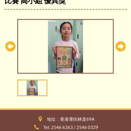
比賽 高小組 優異獎
地址：香港薄扶林道69A
Tel: 2546 6263 / 2546 0329