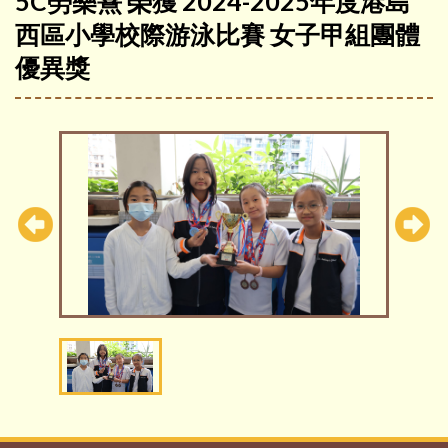
5C勞樂熹 榮獲 2024-2025年度港島
西區小學校際游泳比賽 女子甲組團體
優異獎