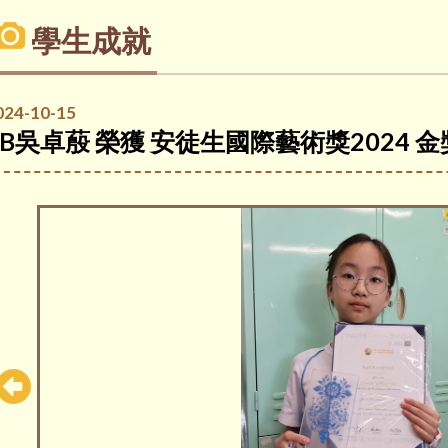
學生成就
024-10-15
6B吳卓蒑 榮獲 安徒生國際藝術獎2024 金