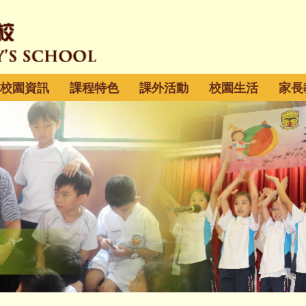
校園資訊
課程特色
課外活動
校園生活
家長