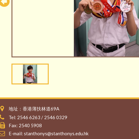
地址：香港薄扶林道69A
Tel: 2546 6263 / 2546 0329
Fax: 2540 5908
E-mail:
stanthonys@stanthonys.edu.hk