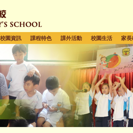
校園資訊
課程特色
課外活動
校園生活
家長