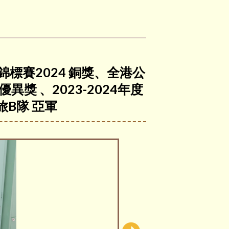
錦標賽2024 銅獎、全港公
異獎 、2023-2024年度
B隊 亞軍