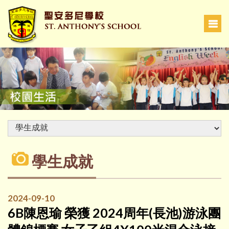
學生成就
2024-09-10
6B陳恩瑜 榮獲 2024周年(長池)游泳團