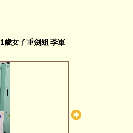
 11歲女子重劍組 季軍