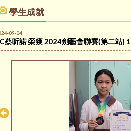
學生成就
024-09-04
6C蔡昕諾 榮獲 2024劍藝會聯賽(第二站)