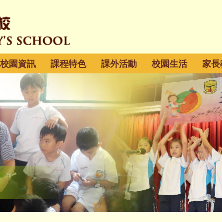
校園資訊
課程特色
課外活動
校園生活
家長