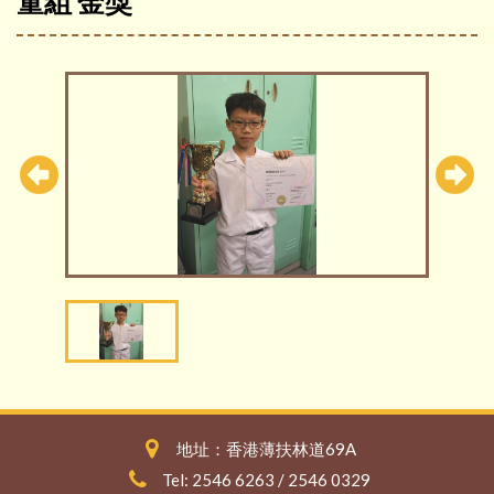
童組 金獎
地址：香港薄扶林道69A
Tel: 2546 6263 / 2546 0329