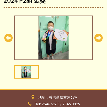
2024 P2組 金獎
地址：香港薄扶林道69A
Tel: 2546 6263 / 2546 0329