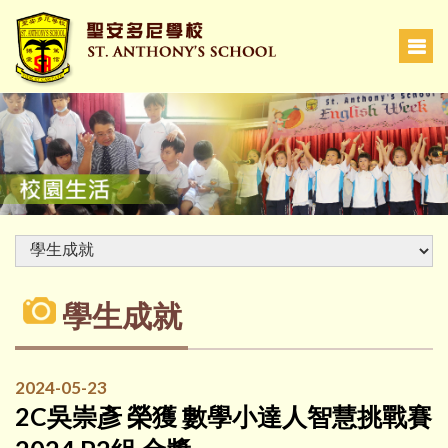
學生成就
2024-05-23
2C吳崇彥 榮獲 數學小達人智慧挑戰賽