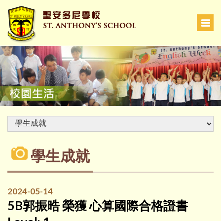
學生成就
2024-05-14
5B郭振晧 榮獲 心算國際合格證書