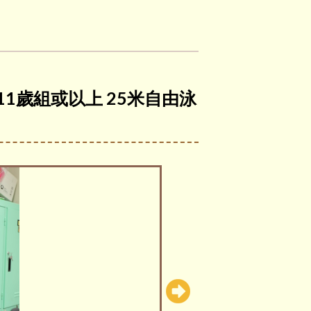
子11歲組或以上 25米自由泳