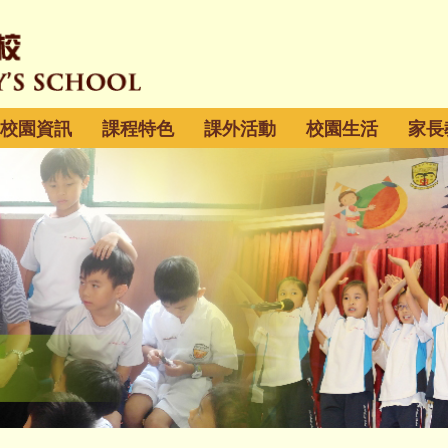
校園資訊
課程特色
課外活動
校園生活
家長