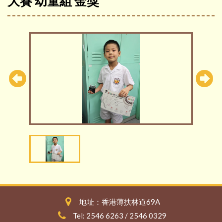
大賽 幼童組 金獎
地址：香港薄扶林道69A
Tel: 2546 6263 / 2546 0329