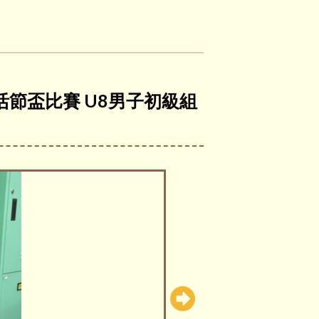
復活節盃比賽 U8男子初級組