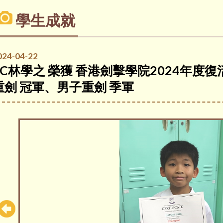
學生成就
024-04-22
2C林學之 榮獲 香港劍擊學院2024年度
重劍 冠軍、男子重劍 季軍