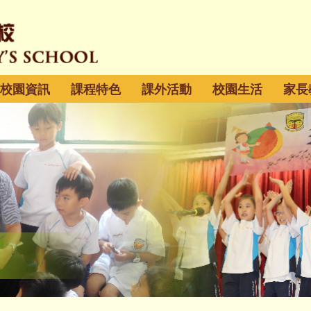
校園資訊
課程特色
課外活動
校園生活
家長