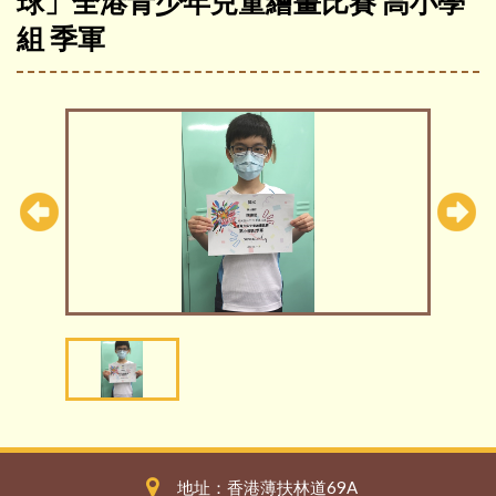
球」全港青少年兒童繪畫比賽 高小學
組 季軍
地址：香港薄扶林道69A