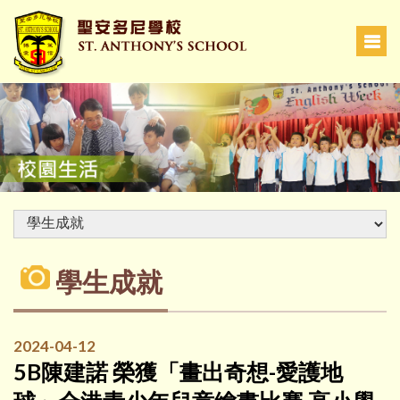
學生成就
2024-04-12
5B陳建諾 榮獲「畫出奇想-愛護地