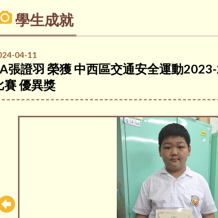
學生成就
024-04-11
6A張證羽 榮獲 中西區交通安全運動2023
比賽 優異獎