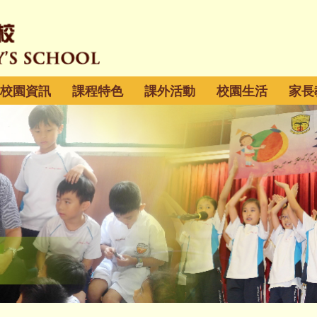
校園資訊
課程特色
課外活動
校園生活
家長