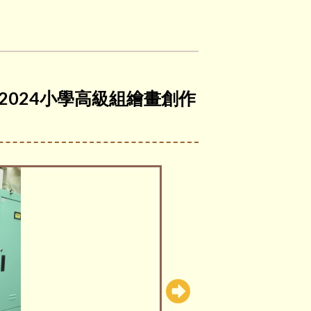
-2024小學高級組繪畫創作