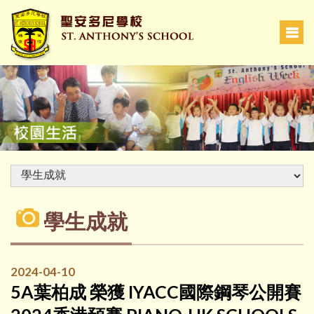
學生成就
2024-04-10
5A葉柏成 榮獲 IYACC國際鋼琴公開賽