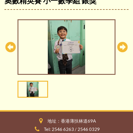
奧數精英賽 小一數學組 銀獎
地址：香港薄扶林道69A
Tel: 2546 6263 / 2546 0329