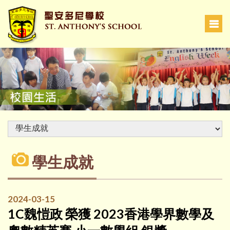
學生成就
2024-03-15
1C魏愷政 榮獲 2023香港學界數學及