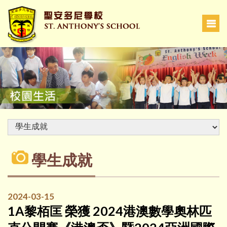
學生成就
2024-03-15
1A黎栢匡 榮獲 2024港澳數學奧林匹