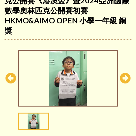
克公開賽《港澳盃》暨2024亞洲國際
數學奧林匹克公開賽初賽
HKMO&AIMO OPEN 小學一年級 銅
獎