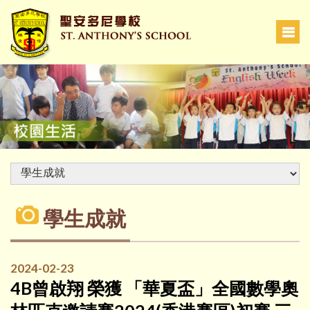
學生成就
2024-02-23
4B曾啟翔 榮獲 「華夏盃」全國數學奧