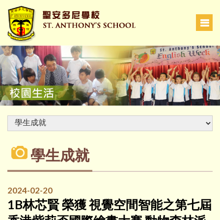
學生成就
2024-02-20
1B林芯賢 榮獲 視覺空間智能之第七屆