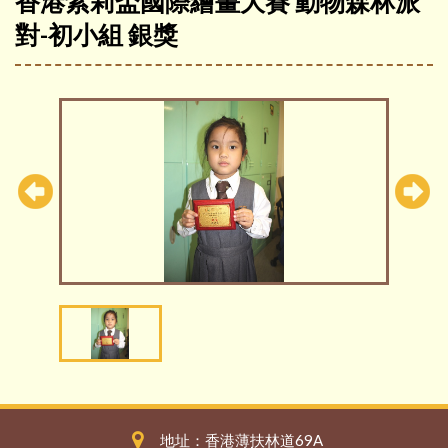
香港紫莉盃國際繪畫大賽 動物森林派
對-初小組 銀獎
地址：香港薄扶林道69A