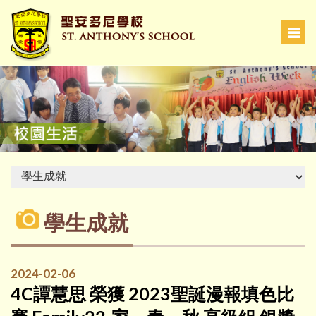
學生成就
2024-02-06
4C譚慧思 榮獲 2023聖誕漫報填色比