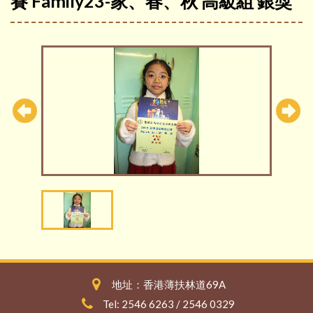
賽 Family23-家、春、秋 高級組 銀獎
地址：香港薄扶林道69A
Tel: 2546 6263 / 2546 0329