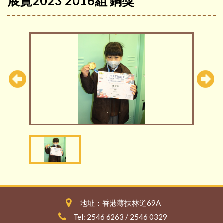
展覽2023 2016組 銅獎
地址：香港薄扶林道69A
Tel: 2546 6263 / 2546 0329