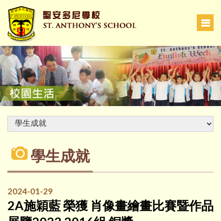
學生成就
2024-01-29
2A施穎藍 榮獲 肖像畫繪畫比賽暨作品