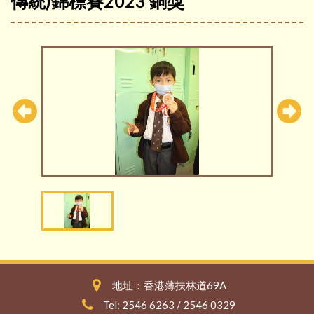
傳統)錦標賽2023 銅獎
地址：香港薄扶林道69A
Tel: 2546 6263 / 2546 0329