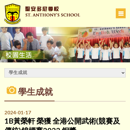
學生成就
2024-01-17
1B黃榮軒 榮獲 全港公開武術(競賽及