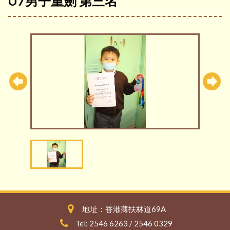
U7男子重劍 第三名
地址：香港薄扶林道69A
Tel: 2546 6263 / 2546 0329