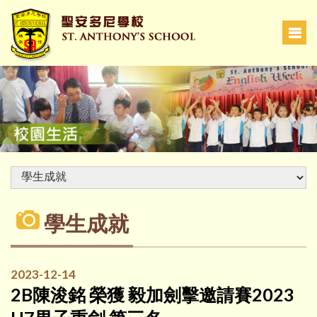
學生成就
2023-12-14
2B陳浚銘 榮獲 毅加劍擊邀請賽2023