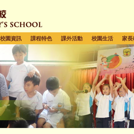
校園資訊
課程特色
課外活動
校園生活
家長