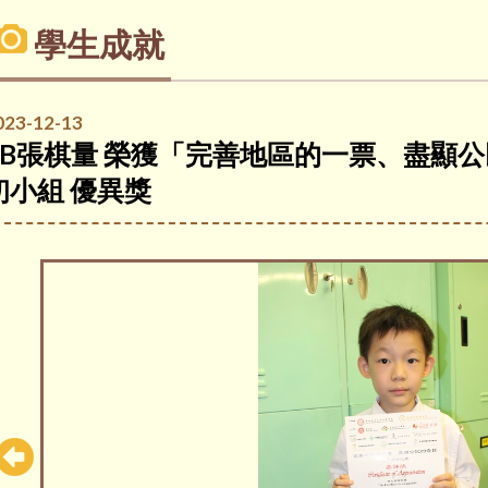
學生成就
023-12-13
1B張棋量 榮獲「完善地區的一票、盡顯
初小組 優異獎