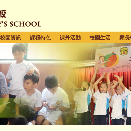
校園資訊
課程特色
課外活動
校園生活
家長