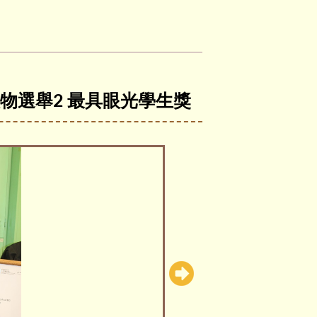
人物選舉2 最具眼光學生獎