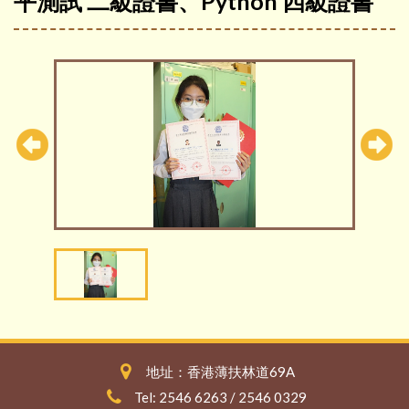
平測試 二級證書、Python 四級證書
地址：香港薄扶林道69A
Tel: 2546 6263 / 2546 0329