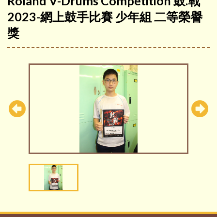
Roland V-Drums Competition 鼓.戰
2023-網上鼓手比賽 少年組 二等榮譽
獎