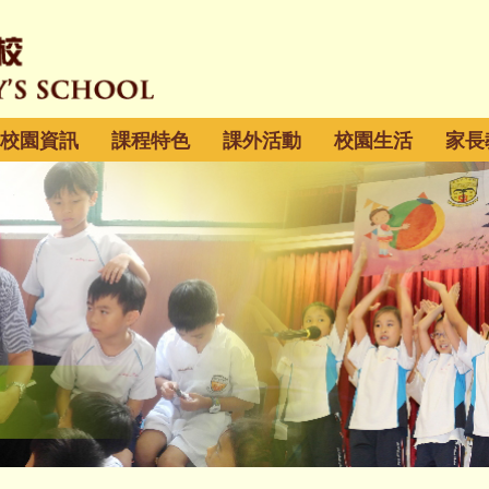
校園資訊
課程特色
課外活動
校園生活
家長