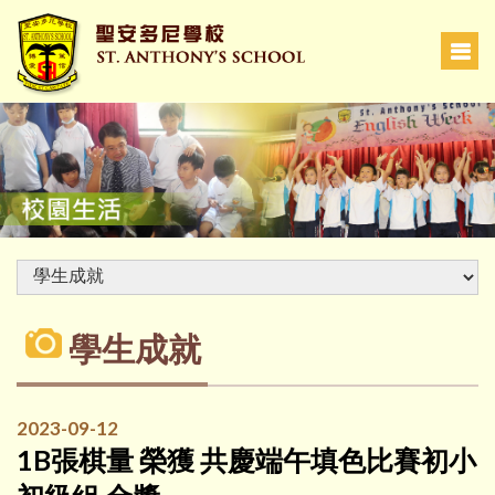
學生成就
2023-09-12
1B張棋量 榮獲 共慶端午填色比賽初小