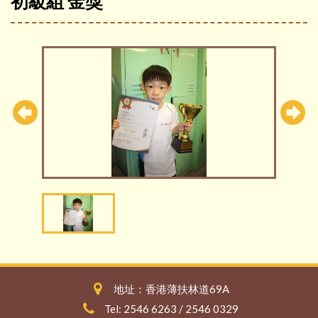
初級組 金獎
地址：香港薄扶林道69A
Tel: 2546 6263 / 2546 0329