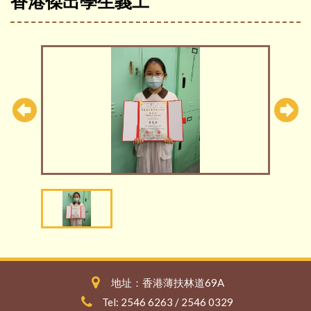
香港傑出學生義工
地址：香港薄扶林道69A
Tel: 2546 6263 / 2546 0329