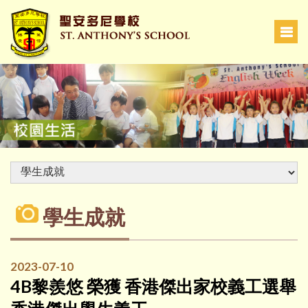
學生成就
2023-07-10
4B黎羨悠 榮獲 香港傑出家校義工選舉