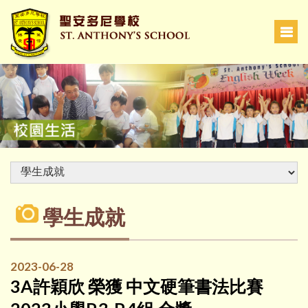
學生成就
2023-06-28
3A許穎欣 榮獲 中文硬筆書法比賽