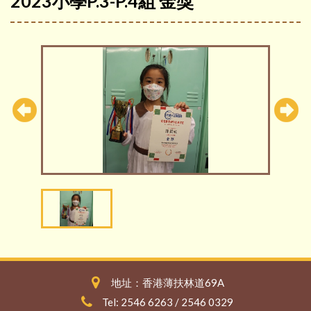
2023小學P.3-P.4組 金獎
地址：香港薄扶林道69A
Tel: 2546 6263 / 2546 0329