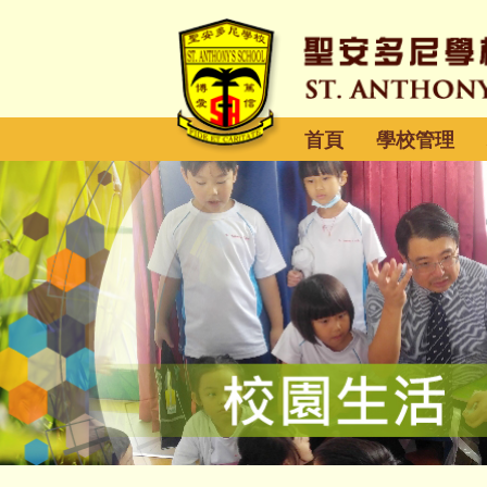
首頁
學校管理