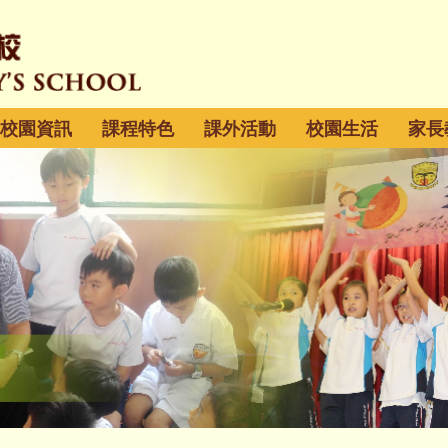
校園資訊
課程特色
課外活動
校園生活
家長