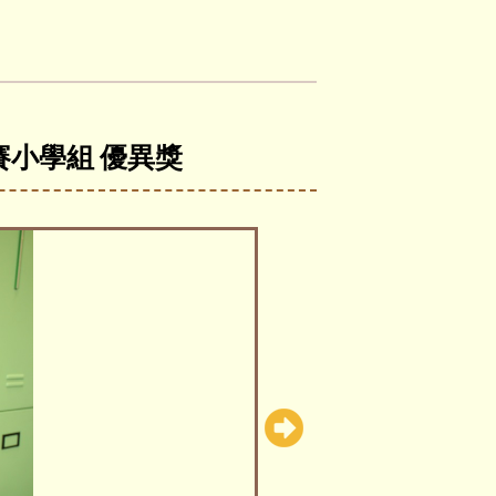
賽小學組 優異獎