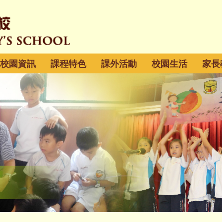
校園資訊
課程特色
課外活動
校園生活
家長