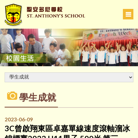
學生成就
2023-06-09
3C曾啟翔東區卓嘉單線速度滾軸溜冰