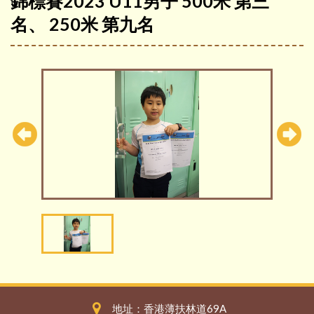
錦標賽2023 U11男子 500米 第三
名、 250米 第九名
地址：香港薄扶林道69A