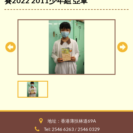
賽2022 2011少年組 亞軍
地址：香港薄扶林道69A
Tel: 2546 6263 / 2546 0329