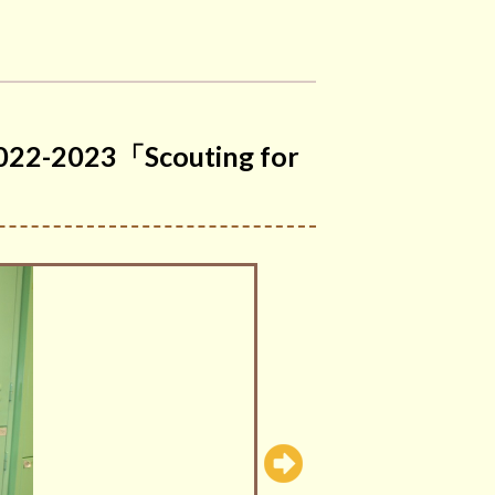
023「Scouting for