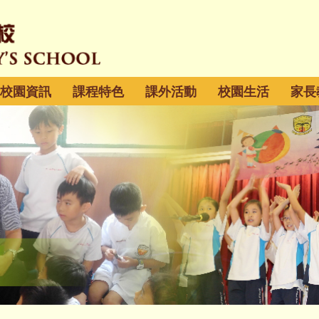
校園資訊
課程特色
課外活動
校園生活
家長