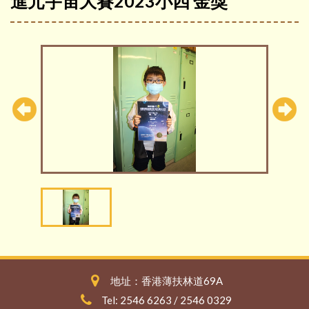
進元宇宙大賽2023小四 金獎
地址：香港薄扶林道69A
Tel: 2546 6263 / 2546 0329