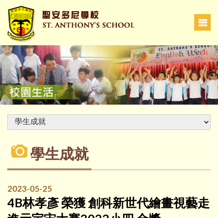
學生成就
2023-05-25
4B林孝彥 榮獲 創科新世代繪畫視藝走