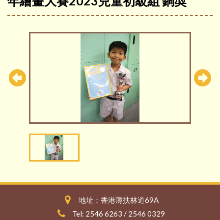
年繪畫大賽2023兒童初級組 銅奬
地址：香港薄扶林道69A
Tel: 2546 6263 / 2546 0329