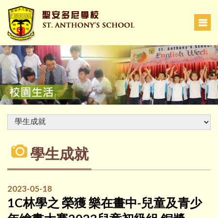
學生成就
2023-05-18
1C林學之 榮獲 樂在畫中-兒童及青少