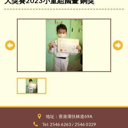
大獎賽2023小童組國畫 銅獎
地址：香港薄扶林道69A
Tel: 2546 6263 / 2546 0329