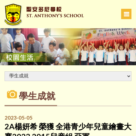
學生成就
2023-05-05
2A楊妍希 榮獲 全港青少年兒童繪畫大