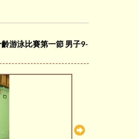
池分齡游泳比賽第一節 男子9-