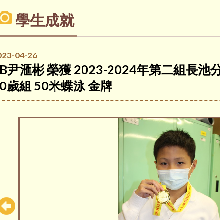
學生成就
023-04-26
5B尹滙彬 榮獲 2023-2024年第二組長
10歲組 50米蝶泳 金牌