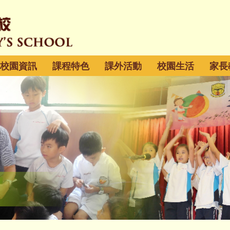
校園資訊
課程特色
課外活動
校園生活
家長