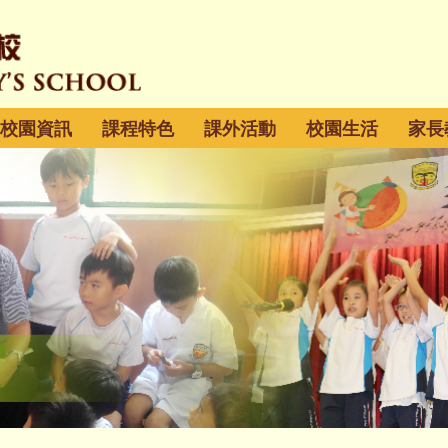
校園資訊
課程特色
課外活動
校園生活
家長