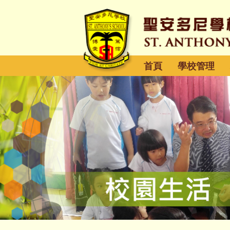
首頁
學校管理