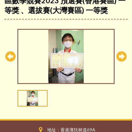
區數學競賽2023 預選賽(香港賽區) 一
等獎 、選拔賽(大灣賽區) 一等獎
地址：香港薄扶林道69A