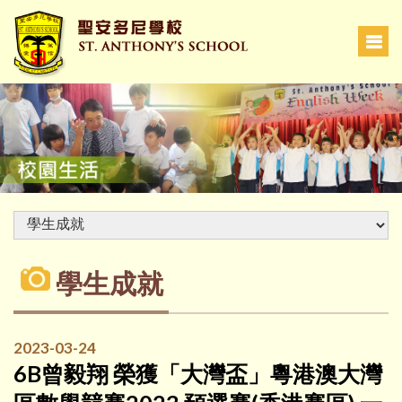
學生成就
2023-03-24
6B曾毅翔 榮獲「大灣盃」粵港澳大灣