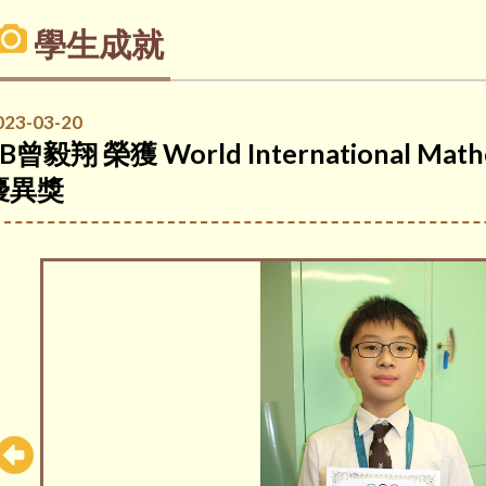
學生成就
023-03-20
B曾毅翔 榮獲 World International Mathem
優異獎