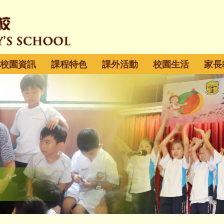
校園資訊
課程特色
課外活動
校園生活
家長