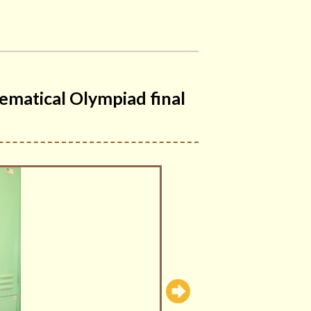
atical Olympiad final