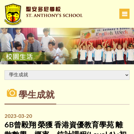
學生成就
2023-03-20
6B曾毅翔 榮獲 香港資優教育學苑 離