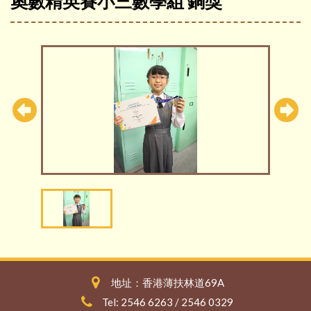
奧數精英賽小三數學組 銅獎
地址：香港薄扶林道69A
Tel: 2546 6263 / 2546 0329