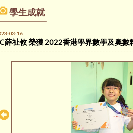
學生成就
023-03-16
3C薛祉攸 榮獲 2022香港學界數學及奧