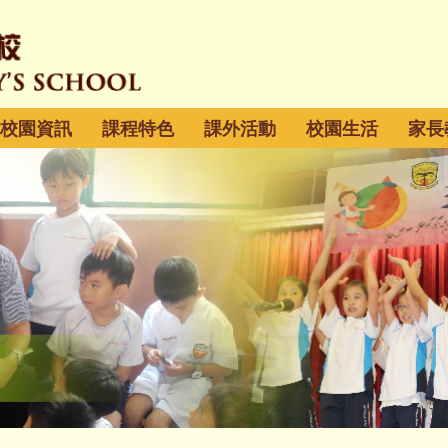
校園資訊
課程特色
課外活動
校園生活
家長