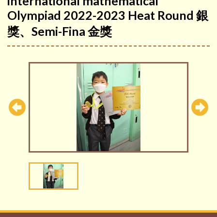
international mathematical
Olympiad 2022-2023 Heat Round 銀
獎、Semi-Fina 金獎