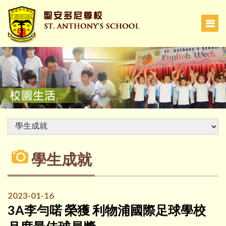
學生成就
2023-01-16
3A李勻喏 榮獲 利物浦國際足球學校