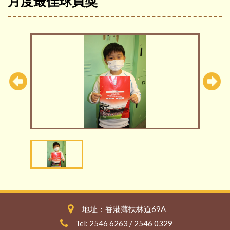
月度最佳球員獎
地址：香港薄扶林道69A
Tel: 2546 6263 / 2546 0329