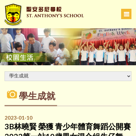
學生成就
2023-01-10
3B林曉賢 榮獲 青少年體育舞蹈公開賽