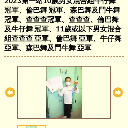
2023第一站10歲男女混合組牛仔舞
冠軍、倫巴舞 冠軍、森巴舞及鬥牛舞
冠軍、查查查冠軍、查查查、倫巴舞
及牛仔舞 冠軍、11歲或以下男女混合
組查查查 亞軍、倫巴舞 亞軍、牛仔舞
亞軍、森巴舞及鬥牛舞 亞軍